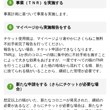
事業（ＴＮＲ）を実施する
事業計画に基づいて事業を実施します。
マイページから実施報告をする
チケット使用後は、マイページより速やかにさくらねこ無料
不妊手術完了報告を行ってください。
報告をしない場合、チケット申請ができなくなります。
TNRは、1か所のコロニーの猫に集中的に不妊手術を施すこと
によって大きな効果をあげますが、一度ですべての猫のTNR
を行うことは難しく、また他の地域から流れてくる猫、新た
に捨てられる猫がいることから、継続した管理が必要です。
新たな申請をする（さらにチケットが必要な場
合）
想定以上の猫がいた、新たなコロニーが発見された、継続の
必要があるなど、さらにチケットが必要な場合は、新たなチ