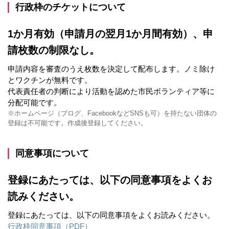
行政枠のチケットについて
1か月有効（申請月の翌月1か月間有効）、申
請枚数の制限なし。
申請内容を審査のうえ枚数を決定して配布します。ノミ除け
とワクチンが無料です。
代表責任者の判断により活動を認めた市民ボランティア等に
分配可能です。
※ホームページ（ブログ、FacebookなどSNSも可）を持たない団体の
登録は不可能です。作成後登録してください。
同意事項について
登録にあたっては、以下の同意事項をよくお
読みください。
登録にあたっては、以下の同意事項をよくお読みください。
行政枠同意事項（PDF）