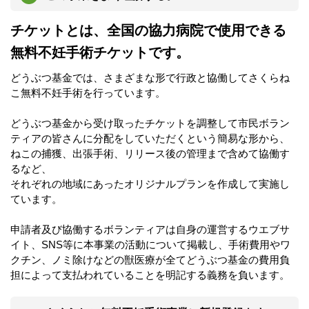
チケットとは、全国の協力病院で使用できる
無料不妊手術チケットです。
どうぶつ基金では、さまざまな形で行政と協働してさくらね
こ無料不妊手術を行っています。
どうぶつ基金から受け取ったチケットを調整して市民ボラン
ティアの皆さんに分配をしていただくという簡易な形から、
ねこの捕獲、出張手術、リリース後の管理まで含めて協働す
るなど、
それぞれの地域にあったオリジナルプランを作成して実施し
ています。
申請者及び協働するボランティアは自身の運営するウエブサ
イト、SNS等に本事業の活動について掲載し、手術費用やワ
クチン、ノミ除けなどの獣医療が全てどうぶつ基金の費用負
担によって支払われていることを明記する義務を負います。