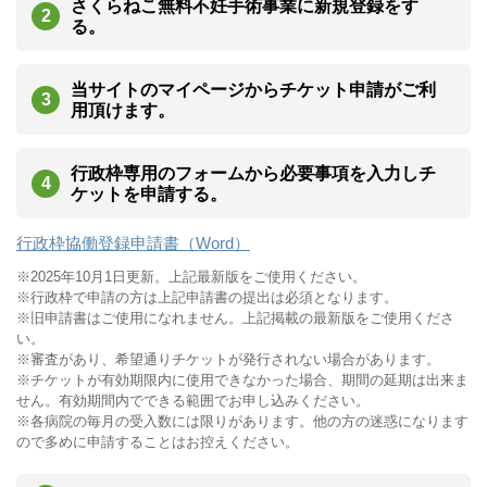
さくらねこ無料不妊手術事業に新規登録をす
る。
当サイトのマイページからチケット申請がご利
用頂けます。
行政枠専用のフォームから必要事項を入力しチ
ケットを申請する。
行政枠協働登録申請書（Word）
※2025年10月1日更新。上記最新版をご使用ください。
※行政枠で申請の方は上記申請書の提出は必須となります。
※旧申請書はご使用になれません。上記掲載の最新版をご使用くださ
い。
※審査があり、希望通りチケットが発行されない場合があります。
※チケットが有効期限内に使用できなかった場合、期間の延期は出来ま
せん。有効期間内でできる範囲でお申し込みください。
※各病院の毎月の受入数には限りがあります。他の方の迷惑になります
ので多めに申請することはお控えください。