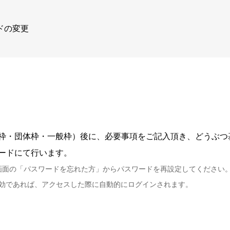
ドの変更
枠・団体枠・一般枠）後に、必要事項をご記入頂き、どうぶつ
ードにて行います。
画面の「パスワードを忘れた方」からパスワードを再設定してください
が有効であれば、アクセスした際に自動的にログインされます。