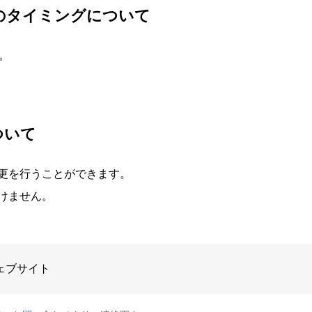
のタイミングについて
。
ついて
更を行うことができます。
けません。
ェブサイト