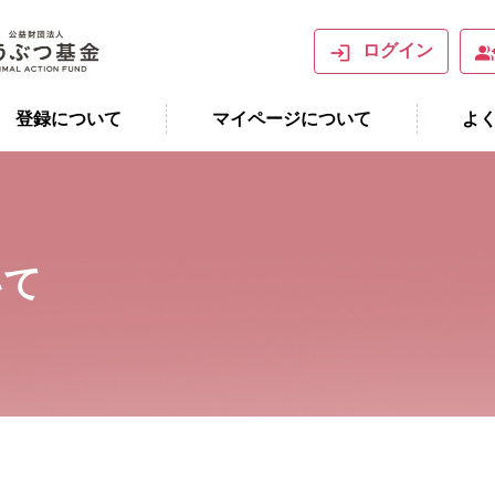
ログイン
登録について
マイページについて
よ
いて