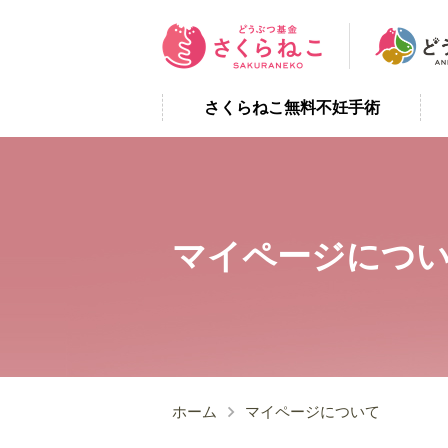
さくらねこ無料不妊手術
マイページにつ
ホーム
マイページについて